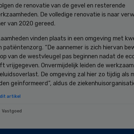
olgen de renovatie van de gevel en resterende
erkzaamheden. De volledige renovatie is naar ver
mer van 2020 gereed.
aamheden vinden plaats in een omgeving met kw
n patiëntenzorg. “De aannemer is zich hiervan be
loop van de westvleugel pas beginnen nadat de ec
ft vrijgegeven. Onvermijdelijk leiden de werkzaa
eluidsoverlast. De omgeving zal hier zo tijdig als 
den geïnformeerd”, aldus de ziekenhuisorganisati
it artikel
Vastgoed