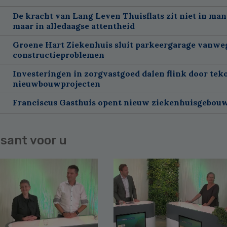
De kracht van Lang Leven Thuisflats zit niet in man
maar in alledaagse attentheid
Groene Hart Ziekenhuis sluit parkeergarage vanwe
constructieproblemen
Investeringen in zorgvastgoed dalen flink door tek
nieuwbouwprojecten
Franciscus Gasthuis opent nieuw ziekenhuisgebou
sant voor u