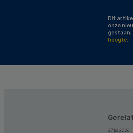
Sidebar
Dit artike
onze nie
gestaan.
hoogte.
Gerela
27 jul 2026