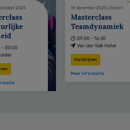
 oktober 2025
16 december 2025, Utrecht
erclass
Masterclass
urlijke
Teamdynamiek
heid
09:00 - 16:30
Van der Valk Hotel
 - 00:00
older
Inschrijven
jven
Meer informatie
ormatie