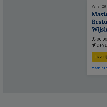
Vanaf 28
Mast
Bestu
Wijs
00:00
Den D
Inschri
Meer inf