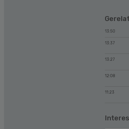
Gerela
13:50
13:37
13:27
12:08
11:23
Interes