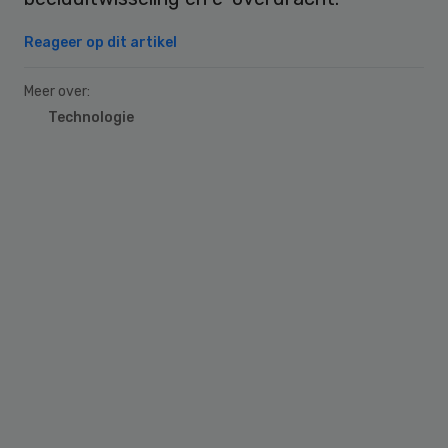
Reageer op dit artikel
Meer over:
Technologie
Primary
Sidebar