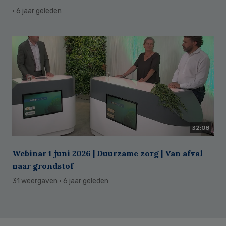
· 6 jaar geleden
32:08
Webinar 1 juni 2026 | Duurzame zorg | Van afval
naar grondstof
31 weergaven
· 6 jaar geleden