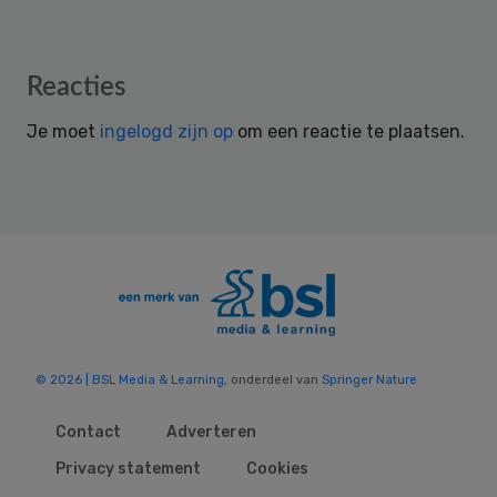
Reader
Reacties
Interactions
Je moet
ingelogd zijn op
om een reactie te plaatsen.
© 2026 | BSL Media & Learning
, onderdeel van
Springer Nature
Contact
Adverteren
Privacy statement
Cookies