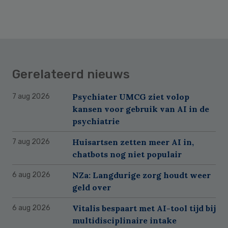
Gerelateerd nieuws
Psychiater UMCG ziet volop
7 aug 2026
kansen voor gebruik van AI in de
psychiatrie
Huisartsen zetten meer AI in,
7 aug 2026
chatbots nog niet populair
NZa: Langdurige zorg houdt weer
6 aug 2026
geld over
Vitalis bespaart met AI-tool tijd bij
6 aug 2026
multidisciplinaire intake