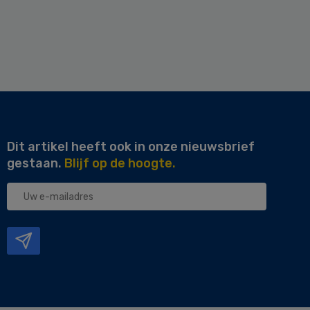
Dit artikel heeft ook in onze nieuwsbrief
gestaan.
Blijf op de hoogte.
Uw
e-
mailadres