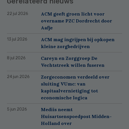
Gerelateerd nieuws
ACM geeft groen licht voor
22 jul 2026
overname PZC Dordrecht door
Aafje
ACM mag ingrijpen bij opkopen
13 jul 2026
kleine zorgbedrijven
Careyn en Zorggroep De
8 jul 2026
Vechtstreek willen fuseren
Zorgeconomen verdeeld over
24 jun 2026
sluiting VUmc: van
kapitaalvernietiging tot
economische logica
Mediis neemt
5 jun 2026
Huisartsenspoedpost Midden-
Holland over