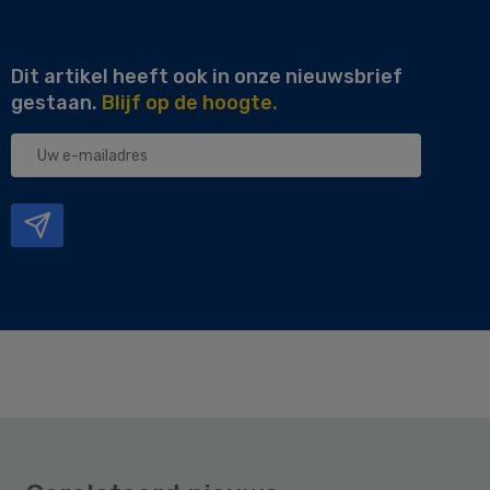
Dit artikel heeft ook in onze nieuwsbrief
gestaan.
Blijf op de hoogte.
Uw
e-
mailadres