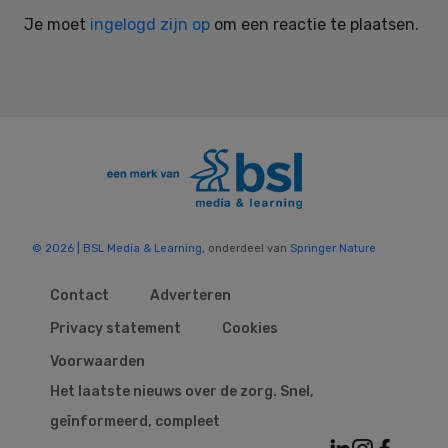
Interactions
Je moet
ingelogd zijn op
om een reactie te plaatsen.
© 2026 | BSL Media & Learning
, onderdeel van
Springer Nature
Contact
Adverteren
Privacy statement
Cookies
Voorwaarden
Het laatste nieuws over de zorg. Snel,
geïnformeerd, compleet