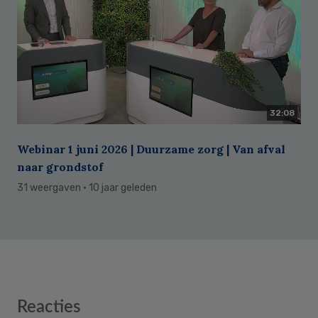
32:08
Webinar 1 juni 2026 | Duurzame zorg | Van afval
naar grondstof
31 weergaven
· 10 jaar geleden
Reader
Reacties