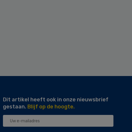
Dit artikel heeft ook in onze nieuwsbrief
gestaan.
Blijf op de hoogte.
Uw
e-
mailadres