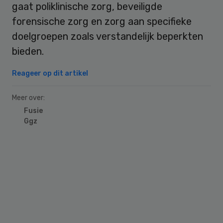
gaat poliklinische zorg, beveiligde
forensische zorg en zorg aan specifieke
doelgroepen zoals verstandelijk beperkten
bieden.
Reageer op dit artikel
Meer over:
Fusie
Ggz
Primary
Sidebar