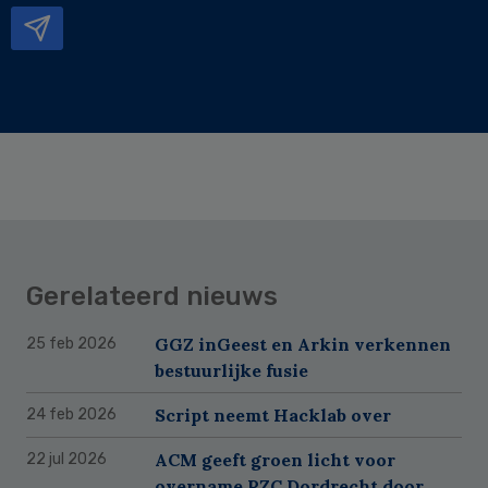
Gerelateerd nieuws
GGZ inGeest en Arkin verkennen
25 feb 2026
bestuurlijke fusie
Script neemt Hacklab over
24 feb 2026
ACM geeft groen licht voor
22 jul 2026
overname PZC Dordrecht door