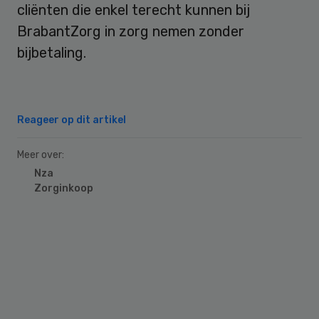
cliënten die enkel terecht kunnen bij
BrabantZorg in zorg nemen zonder
bijbetaling.
Reageer op dit artikel
Meer over:
Nza
Zorginkoop
Primary
Sidebar