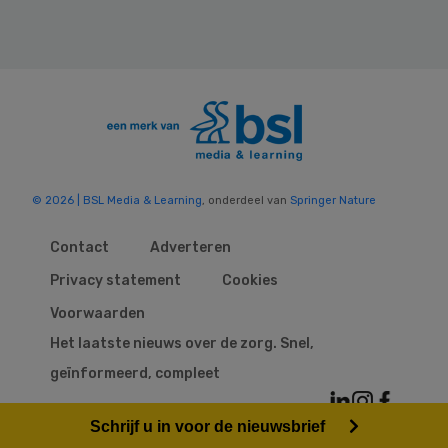
© 2026 | BSL Media & Learning
, onderdeel van
Springer Nature
Contact
Adverteren
Privacy statement
Cookies
Voorwaarden
Het laatste nieuws over de zorg. Snel,
geïnformeerd, compleet
Schrijf u in voor de nieuwsbrief