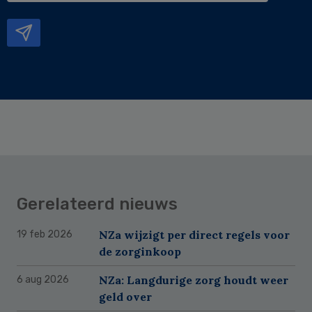
mailadres
Gerelateerd nieuws
NZa wijzigt per direct regels voor
19 feb 2026
de zorginkoop
NZa: Langdurige zorg houdt weer
6 aug 2026
geld over