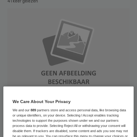
41 keer gelezen
We Care About Your Privacy
VerkehrsRundschau 2014 Publikationsname / Publikationsnummer / E-Tag
We and our
889
partners store and access personal data, like browsing data
or unique identifiers, on your device. Selecting I Accept enables tracking
TT.MM.JJJJ (optional)
technologies to support the purposes shown under we and our partners
process data to provide. Selecting Reject All or withdrawing your consent will
disable them. If trackers are disabled, some content and ads you see may not
In een aantal verpleeg- en
be as relevant to you. You can resurface this menu to change your choices or