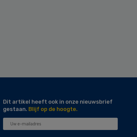
Dit artikel heeft ook in onze nieuwsbrief
gestaan.
Blijf op de hoogte.
Uw
e-
mailadres