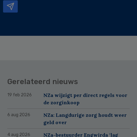
Gerelateerd nieuws
NZa wijzigt per direct regels voor
19 feb 2026
de zorginkoop
NZa: Langdurige zorg houdt weer
6 aug 2026
geld over
NZa-bestuurder Engwirda ‘lag
4 aug 2026