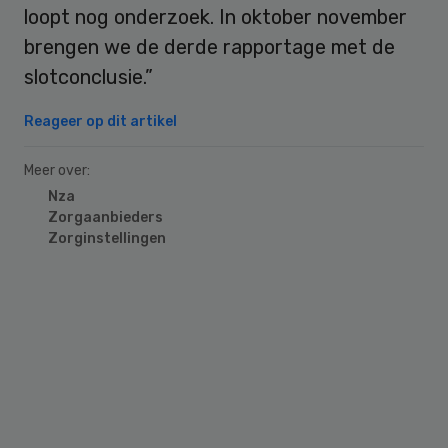
loopt nog onderzoek. In oktober november
brengen we de derde rapportage met de
slotconclusie.”
Reageer op dit artikel
Meer over:
Nza
Zorgaanbieders
Zorginstellingen
Primary
Sidebar