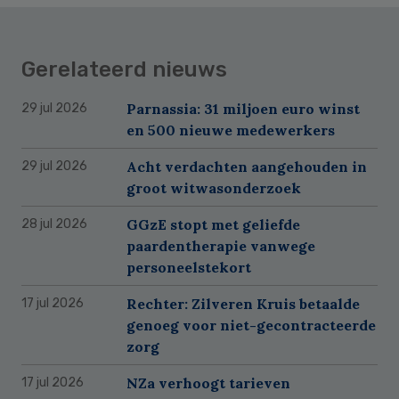
Gerelateerd nieuws
Parnassia: 31 miljoen euro winst
29 jul 2026
en 500 nieuwe medewerkers
Acht verdachten aangehouden in
29 jul 2026
groot witwasonderzoek
GGzE stopt met geliefde
28 jul 2026
paardentherapie vanwege
personeelstekort
Rechter: Zilveren Kruis betaalde
17 jul 2026
genoeg voor niet-gecontracteerde
zorg
NZa verhoogt tarieven
17 jul 2026