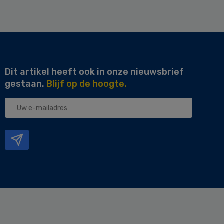
Dit artikel heeft ook in onze nieuwsbrief
gestaan.
Blijf op de hoogte.
Uw
e-
mailadres