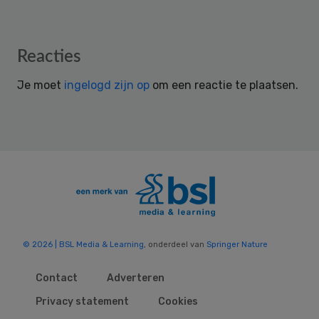
Reader
Reacties
Interactions
Je moet
ingelogd zijn op
om een reactie te plaatsen.
© 2026 | BSL Media & Learning
, onderdeel van
Springer Nature
Contact
Adverteren
Privacy statement
Cookies