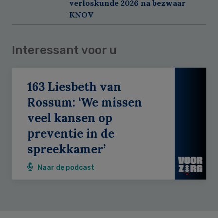
verloskunde 2026 na bezwaar
KNOV
Interessant voor u
163 Liesbeth van
Rossum: ‘We missen
veel kansen op
preventie in de
spreekkamer’
Naar de podcast