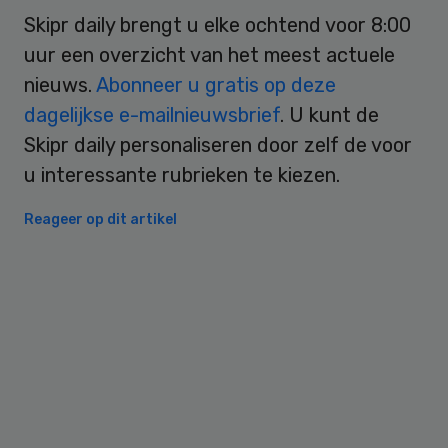
Skipr daily brengt u elke ochtend voor 8:00
uur een overzicht van het meest actuele
nieuws.
Abonneer u gratis op deze
dagelijkse e-mailnieuwsbrief
. U kunt de
Skipr daily personaliseren door zelf de voor
u interessante rubrieken te kiezen.
Reageer op dit artikel
Primary
Sidebar