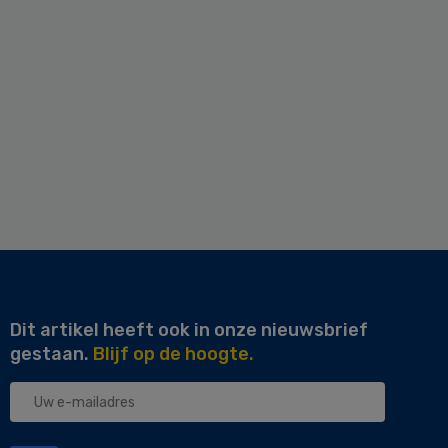
Dit artikel heeft ook in onze nieuwsbrief
gestaan.
Blijf op de hoogte.
Uw
e-
mailadres