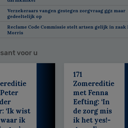
Verzekeraars vangen gestegen zorgvraag ggz maar
gedeeltelijk op
Reclame Code Commissie stelt artsen gelijk in zaak 
Morris
sant voor u
171
ereditie
Zomereditie
Peter
met Fenna
der
Eefting: ‘In
: ‘Ik wist
de zorg mis
 waar ik
ik het yes!-