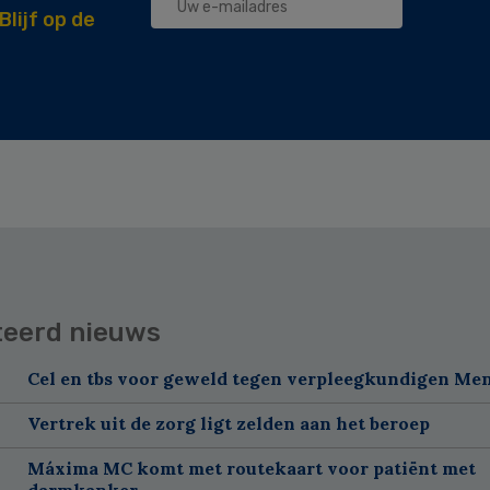
Blijf op de
teerd nieuws
Cel en tbs voor geweld tegen verpleegkundigen Me
Vertrek uit de zorg ligt zelden aan het beroep
Máxima MC komt met routekaart voor patiënt met
darmkanker