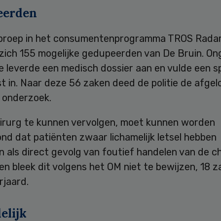
eerden
proep in het consumentenprogramma TROS Radar 
zich 155 mogelijke gedupeerden van De Bruin. On
e leverde een medisch dossier aan en vulde een s
st in. Naar deze 56 zaken deed de politie de afge
onderzoek.
irurg te kunnen vervolgen, moet kunnen worden
nd dat patiënten zwaar lichamelijk letsel hebben
 als direct gevolg van foutief handelen van de ch
en bleek dit volgens het OM niet te bewijzen, 18 
rjaard.
elijk