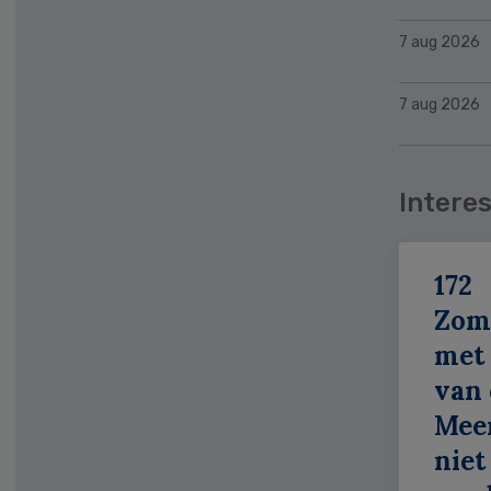
7 aug 2026
7 aug 2026
Interes
172
Zom
met 
van 
Meer
niet