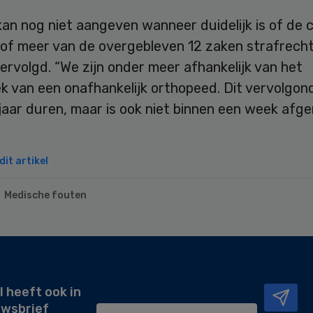
kan nog niet aangeven wanneer duidelijk is of de 
of meer van de overgebleven 12 zaken strafrechte
rvolgd. “We zijn onder meer afhankelijk van het
k van een onafhankelijk orthopeed. Dit vervolgo
jaar duren, maar is ook niet binnen een week afge
it artikel
Medische fouten
l heeft ook in
uwsbrief