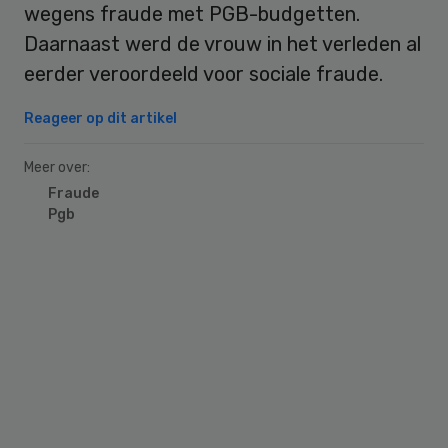
wegens fraude met PGB-budgetten.
Daarnaast werd de vrouw in het verleden al
eerder veroordeeld voor sociale fraude.
Reageer op dit artikel
Meer over:
Fraude
Pgb
Primary
Sidebar