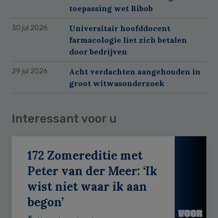
toepassing wet Bibob
Universitair hoofddocent
30 jul 2026
farmacologie liet zich betalen
door bedrijven
Acht verdachten aangehouden in
29 jul 2026
groot witwasonderzoek
Interessant voor u
172 Zomereditie met
Peter van der Meer: ‘Ik
wist niet waar ik aan
begon’