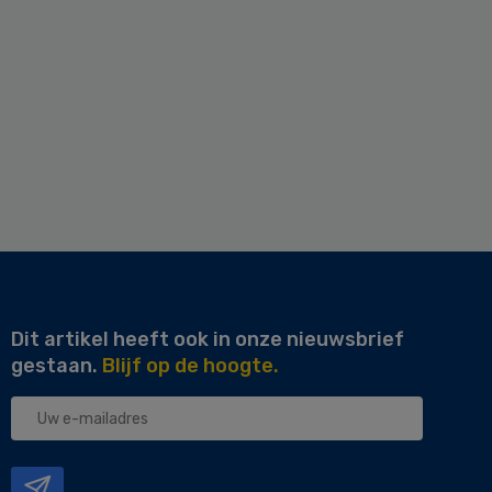
Dit artikel heeft ook in onze nieuwsbrief
gestaan.
Blijf op de hoogte.
Uw
e-
mailadres