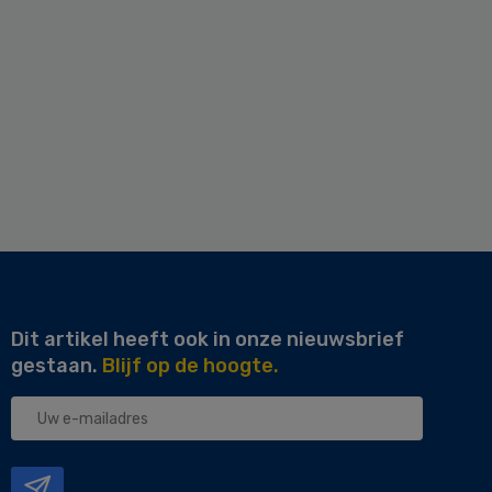
Dit artikel heeft ook in onze nieuwsbrief
gestaan.
Blijf op de hoogte.
Uw
e-
mailadres