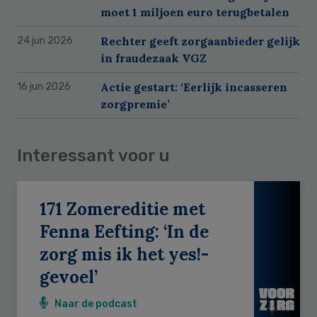
moet 1 miljoen euro terugbetalen
Rechter geeft zorgaanbieder gelijk
24 jun 2026
in fraudezaak VGZ
Actie gestart: ‘Eerlijk incasseren
16 jun 2026
zorgpremie’
Interessant voor u
171 Zomereditie met
Fenna Eefting: ‘In de
zorg mis ik het yes!-
gevoel’
Naar de podcast