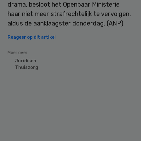
drama, besloot het Openbaar Ministerie
haar niet meer strafrechtelijk te vervolgen,
aldus de aanklaagster donderdag. (ANP)
Reageer op dit artikel
Meer over:
Juridisch
Thuiszorg
Primary
Sidebar