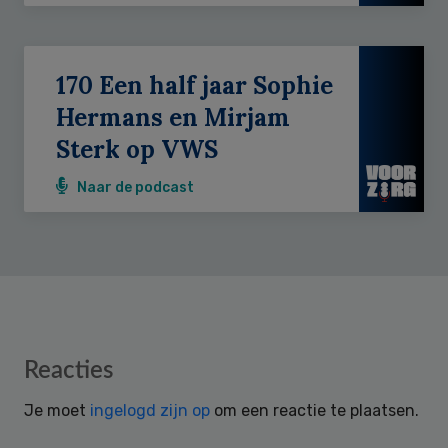
170 Een half jaar Sophie
Hermans en Mirjam
Sterk op VWS
Naar de podcast
Reader
Reacties
Interactions
Je moet
ingelogd zijn op
om een reactie te plaatsen.