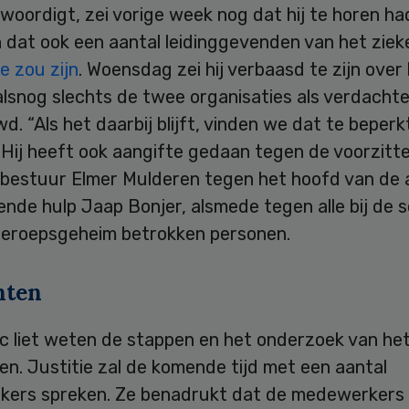
oordigt, zei vorige week nog dat hij te horen ha
 dat ook een aantal leidinggevenden van het ziek
e zou zijn
. Woensdag zei hij verbaasd te zijn over 
alsnog slechts de twee organisaties als verdacht
. “Als het daarbij blijft, vinden we dat te beperkt
 Hij heeft ook aangifte gedaan tegen de voorzitt
 bestuur Elmer Mulderen tegen het hoofd van de 
nde hulp Jaap Bonjer, alsmede tegen alle bij de 
beroepsgeheim betrokken personen.
hten
 liet weten de stappen en het onderzoek van he
n. Justitie zal de komende tijd met een aantal
ers spreken. Ze benadrukt dat de medewerkers 