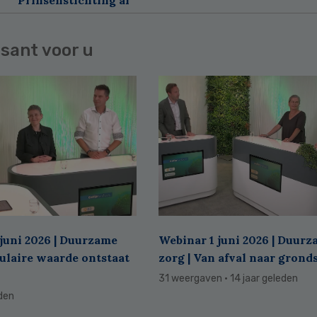
sant voor u
juni 2026 | Duurzame
Webinar 1 juni 2026 | Duur
culaire waarde ontstaat
zorg | Van afval naar grond
31 weergaven
· 14 jaar geleden
eden