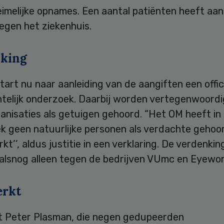
imelijke opnames. Een aantal patiënten heeft aan
egen het ziekenhuis.
king
art nu naar aanleiding van de aangiften een offic
htelijk onderzoek. Daarbij worden vertegenwoordi
anisaties als getuigen gehoord. “Het OM heeft in
k geen natuurlijke personen als verdachte gehoo
t’’, aldus justitie in een verklaring. De verdenkin
ralsnog alleen tegen de bedrijven VUmc en Eyewor
erkt
 Peter Plasman, die negen gedupeerden