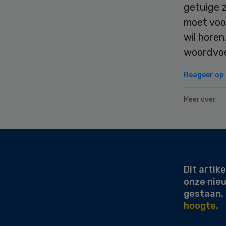
getuige 
moet voo
wil horen
woordvoe
Reageer op d
Meer over:
Secondary
Sidebar
Dit artike
onze nie
gestaan.
hoogte.