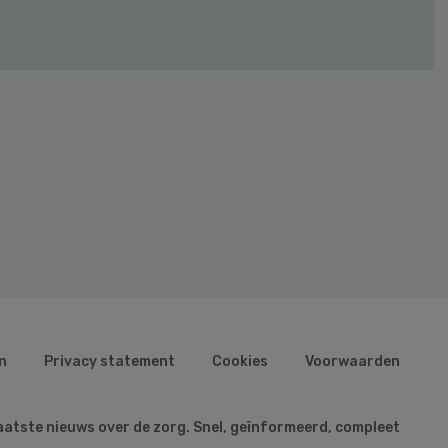
n
Privacy statement
Cookies
Voorwaarden
aatste nieuws over de zorg. Snel, geïnformeerd, compleet