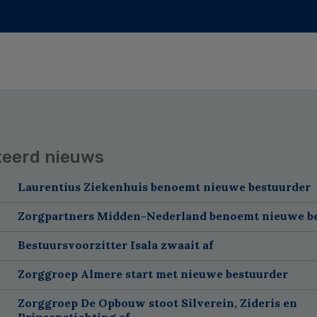
teerd nieuws
Laurentius Ziekenhuis benoemt nieuwe bestuurder
Zorgpartners Midden-Nederland benoemt nieuwe b
Bestuursvoorzitter Isala zwaait af
Zorggroep Almere start met nieuwe bestuurder
Zorggroep De Opbouw stoot Silverein, Zideris en
Prinsenstichting af