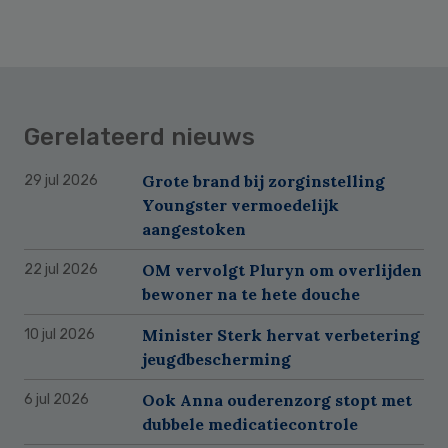
Gerelateerd nieuws
Grote brand bij zorginstelling
29 jul 2026
Youngster vermoedelijk
aangestoken
OM vervolgt Pluryn om overlijden
22 jul 2026
bewoner na te hete douche
Minister Sterk hervat verbetering
10 jul 2026
jeugdbescherming
Ook Anna ouderenzorg stopt met
6 jul 2026
dubbele medicatiecontrole