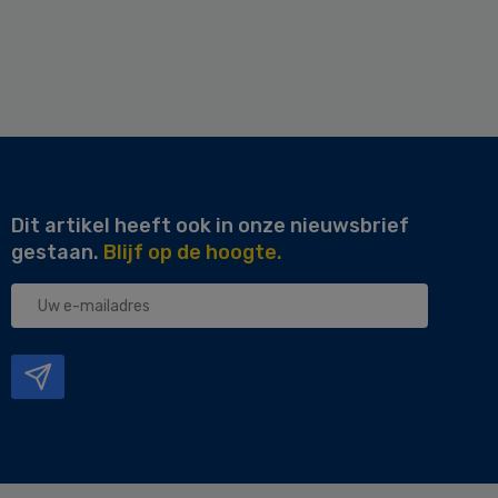
Dit artikel heeft ook in onze nieuwsbrief
gestaan.
Blijf op de hoogte.
Uw
e-
mailadres