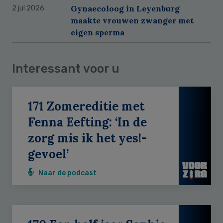
Gynaecoloog in Leyenburg
2 jul 2026
maakte vrouwen zwanger met
eigen sperma
Interessant voor u
171 Zomereditie met
Fenna Eefting: ‘In de
zorg mis ik het yes!-
gevoel’
Naar de podcast