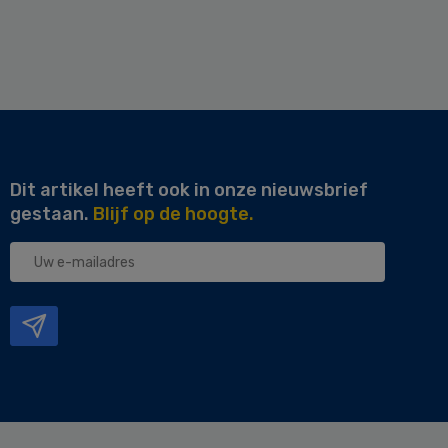
Dit artikel heeft ook in onze nieuwsbrief
gestaan.
Blijf op de hoogte.
Uw
e-
mailadres