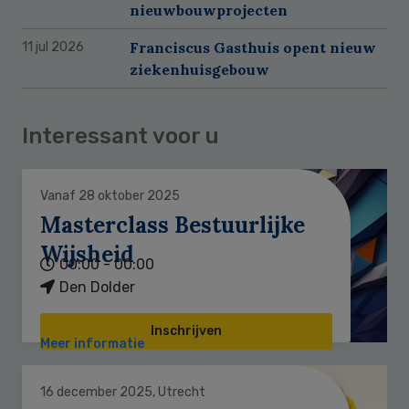
nieuwbouwprojecten
Franciscus Gasthuis opent nieuw
11 jul 2026
ziekenhuisgebouw
Interessant voor u
Vanaf 28 oktober 2025
Masterclass Bestuurlijke
Wijsheid
00:00 - 00:00
Den Dolder
Inschrijven
Meer informatie
16 december 2025, Utrecht