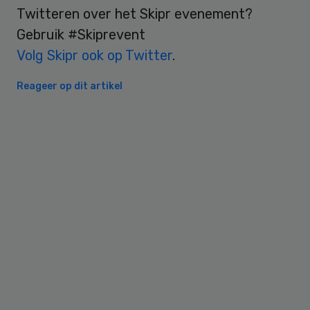
Twitteren over het Skipr evenement?
Gebruik #Skiprevent
Volg Skipr ook op Twitter
.
Reageer op dit artikel
Primary
Sidebar