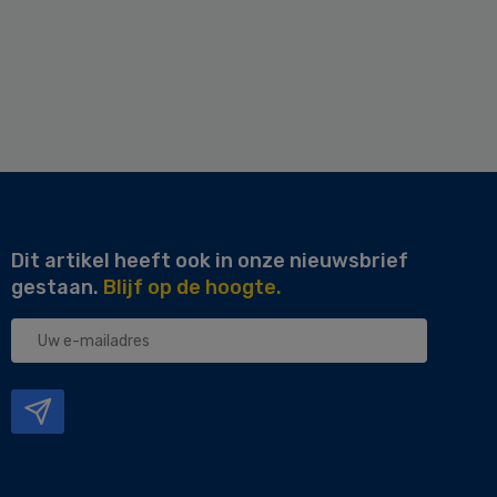
Dit artikel heeft ook in onze nieuwsbrief
gestaan.
Blijf op de hoogte.
Uw
e-
mailadres