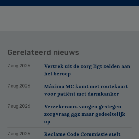
Gerelateerd nieuws
Vertrek uit de zorg ligt zelden aan
7 aug 2026
het beroep
Máxima MC komt met routekaart
7 aug 2026
voor patiënt met darmkanker
Verzekeraars vangen gestegen
7 aug 2026
zorgvraag ggz maar gedeeltelijk
op
Reclame Code Commissie stelt
7 aug 2026