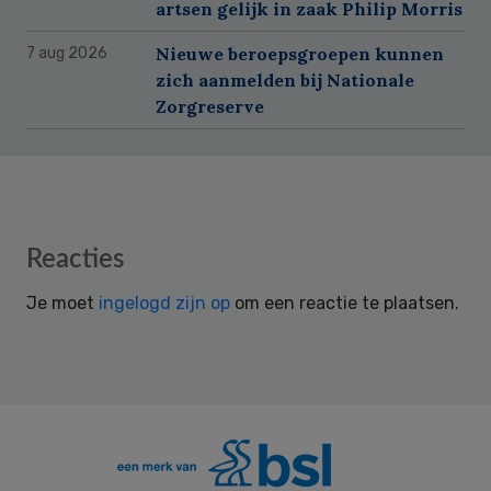
artsen gelijk in zaak Philip Morris
Nieuwe beroepsgroepen kunnen
7 aug 2026
zich aanmelden bij Nationale
Zorgreserve
Reader
Reacties
Interactions
Je moet
ingelogd zijn op
om een reactie te plaatsen.