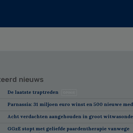
teerd nieuws
De laatste traptreden
OPINIE
Parnassia: 31 miljoen euro winst en 500 nieuwe me
Acht verdachten aangehouden in groot witwasond
GGzE stopt met geliefde paardentherapie vanwege