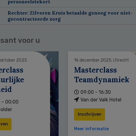
personeelstekort
Rechter: Zilveren Kruis betaalde genoeg voor niet-
gecontracteerde zorg
sant voor u
 oktober 2025
16 december 2025, Utrecht
erclass
Masterclass
urlijke
Teamdynamiek
heid
09:00 - 16:30
Van der Valk Hotel
 - 00:00
older
Inschrijven
jven
Meer informatie