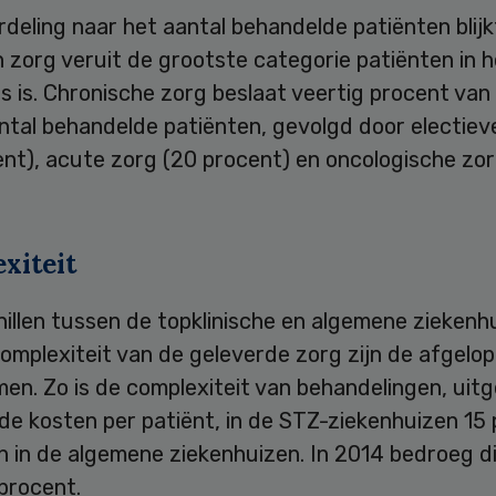
rdeling naar het aantal behandelde patiënten blijk
 zorg veruit de grootste categorie patiënten in h
s is. Chronische zorg beslaat veertig procent van
ntal behandelde patiënten, gevolgd door electiev
nt), acute zorg (20 procent) en oncologische zor
xiteit
illen tussen de topklinische en algemene ziekenh
omplexiteit van de geleverde zorg zijn de afgelop
n. Zo is de complexiteit van behandelingen, uitg
de kosten per patiënt, in de STZ-ziekenhuizen 15
 in de algemene ziekenhuizen. In 2014 bedroeg di
procent.