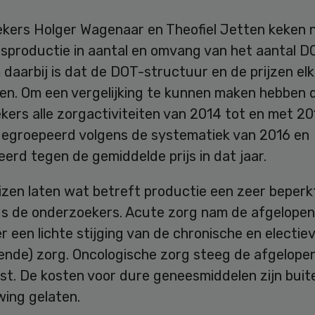
kers Holger Wagenaar en Theofiel Jetten keken 
sproductie in aantal en omvang van het aantal DO
daarbij is dat de DOT-structuur en de prijzen elk
en. Om een vergelijking te kunnen maken hebben 
ers alle zorgactiviteiten van 2014 tot en met 20
egroepeerd volgens de systematiek van 2016 en
rd tegen de gemiddelde prijs in dat jaar.
izen laten wat betreft productie een zeer beperk
us de onderzoekers. Acute zorg nam de afgelopen 
 een lichte stijging van de chronische en electiev
ende) zorg. Oncologische zorg steeg de afgelopen
st. De kosten voor dure geneesmiddelen zijn buit
ing gelaten.