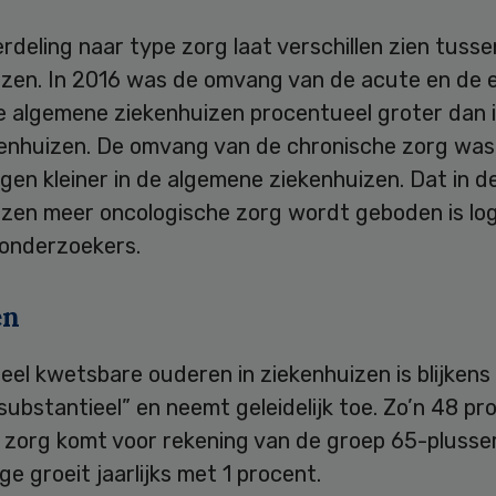
rdeling naar type zorg laat verschillen zien tusse
izen. In 2016 was de omvang van de acute en de e
de algemene ziekenhuizen procentueel groter dan 
enhuizen. De omvang van de chronische zorg was
en kleiner in de algemene ziekenhuizen. Dat in d
izen meer oncologische zorg wordt geboden is log
 onderzoekers.
en
el kwetsbare ouderen in ziekenhuizen is blijkens
substantieel” en neemt geleidelijk toe. Zo’n 48 pr
 zorg komt voor rekening van de groep 65-plusser
e groeit jaarlijks met 1 procent.