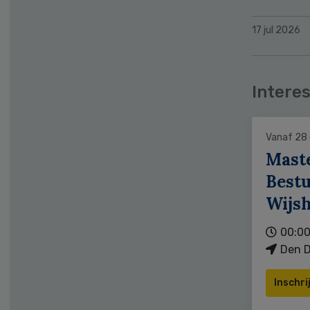
17 jul 2026
Interes
Vanaf 28
Mast
Bestu
Wijs
00:00
Den D
Inschri