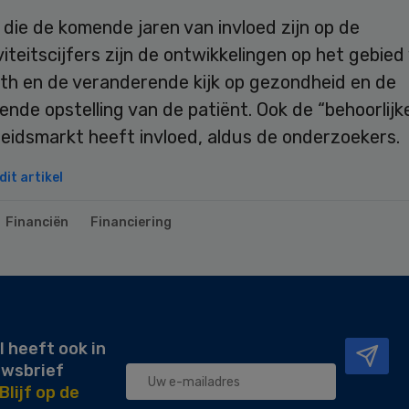
die de komende jaren van invloed zijn op de
iteitscijfers zijn de ontwikkelingen op het gebied
lth en de veranderende kijk op gezondheid en de
nde opstelling van de patiënt. Ook de “behoorlijk
beidsmarkt heeft invloed, aldus de onderzoekers.
it artikel
Financiën
Financiering
l heeft ook in
uwsbrief
Blijf op de