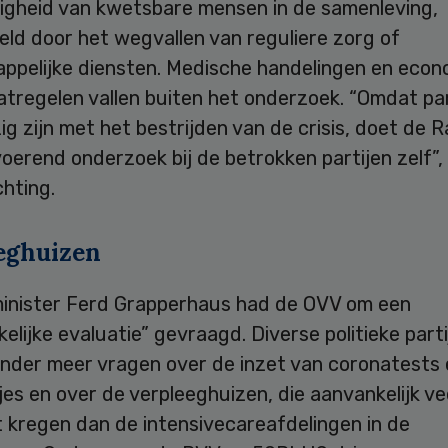
ligheid van kwetsbare mensen in de samenleving,
eld door het wegvallen van reguliere zorg of
ppelijke diensten. Medische handelingen en eco
tregelen vallen buiten het onderzoek. “Omdat par
ig zijn met het bestrijden van de crisis, doet de 
oerend onderzoek bij de betrokken partijen zelf”, 
chting.
eghuizen
minister Ferd Grapperhaus had de OVV om een
elijke evaluatie” gevraagd. Diverse politieke part
nder meer vragen over de inzet van coronatests 
s en over de verpleeghuizen, die aanvankelijk ve
 kregen dan de intensivecareafdelingen in de