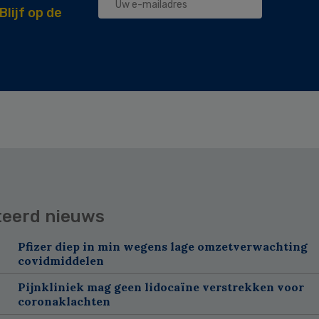
Blijf op de
teerd nieuws
Pfizer diep in min wegens lage omzetverwachting
covidmiddelen
Pijnkliniek mag geen lidocaïne verstrekken voor
coronaklachten