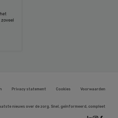
 het
x zoveel
n
Privacy statement
Cookies
Voorwaarden
aatste nieuws over de zorg. Snel, geïnformeerd, compleet