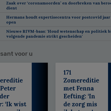
Zaak over ‘coronamoorden’ en doorbreken van ber
dient
Hermans houdt expertisecentra voor postcovid jaar
open
Nieuwe RIVM-baas: 'Houd wetenschap en politiek bi
volgende pandemie strikt gescheiden'
sant voor u
171
ereditie
Zomereditie
Peter
met Fenna
der
Eefting: ‘In
: ‘Ik wist
de zorg mis