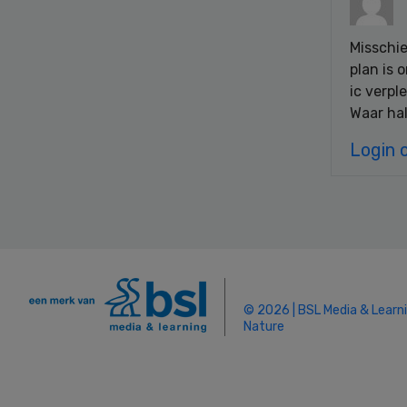
Misschie
plan is 
ic verp
Waar ha
Login 
© 2026 | BSL Media & Learn
Nature