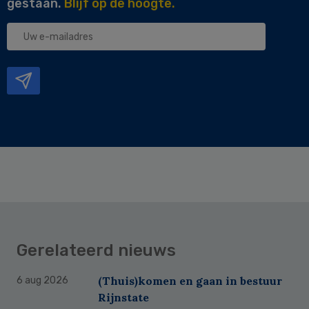
gestaan.
Blijf op de hoogte.
Uw
e-
mailadres
Gerelateerd nieuws
(Thuis)komen en gaan in bestuur
6 aug 2026
Rijnstate