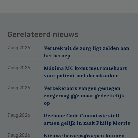
Gerelateerd nieuws
Vertrek uit de zorg ligt zelden aan
7 aug 2026
het beroep
Máxima MC komt met routekaart
7 aug 2026
voor patiënt met darmkanker
Verzekeraars vangen gestegen
7 aug 2026
zorgvraag ggz maar gedeeltelijk
op
Reclame Code Commissie stelt
7 aug 2026
artsen gelijk in zaak Philip Morris
Nieuwe beroepsgroepen kunnen
7 aug 2026