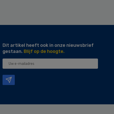
Dit artikel heeft ook in onze nieuwsbrief
gestaan.
Blijf op de hoogte.
Uw
e-
mailadres