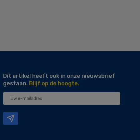
Dit artikel heeft ook in onze nieuwsbrief
gestaan.
Blijf op de hoogte.
Uw
e-
mailadres