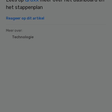
het stappenplan
Reageer op dit artikel
Meer over:
Technologie
Primary
Sidebar