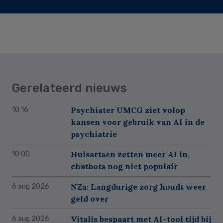
Gerelateerd nieuws
Psychiater UMCG ziet volop
10:16
kansen voor gebruik van AI in de
psychiatrie
Huisartsen zetten meer AI in,
10:00
chatbots nog niet populair
NZa: Langdurige zorg houdt weer
6 aug 2026
geld over
Vitalis bespaart met AI-tool tijd bij
6 aug 2026