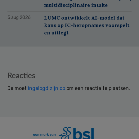
multidisciplinaire intake
LUMC ontwikkelt AI-model dat
5 aug 2026
kans op IC-heropnames voorspelt
en uitlegt
Reader
Reacties
Interactions
Je moet
ingelogd zijn op
om een reactie te plaatsen.