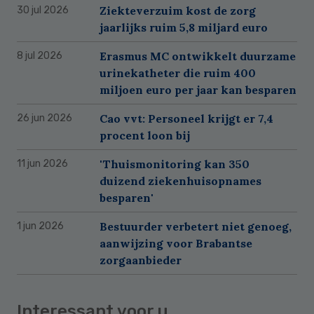
Ziekteverzuim kost de zorg
30 jul 2026
jaarlijks ruim 5,8 miljard euro
Erasmus MC ontwikkelt duurzame
8 jul 2026
urinekatheter die ruim 400
miljoen euro per jaar kan besparen
Cao vvt: Personeel krijgt er 7,4
26 jun 2026
procent loon bij
'Thuismonitoring kan 350
11 jun 2026
duizend ziekenhuisopnames
besparen'
Bestuurder verbetert niet genoeg,
1 jun 2026
aanwijzing voor Brabantse
zorgaanbieder
Interessant voor u