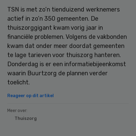
TSN is met zo’n tienduizend werknemers
actief in zo’n 350 gemeenten. De
thuiszorggigant kwam vorig jaar in
financiële problemen. Volgens de vakbonden
kwam dat onder meer doordat gemeenten
te lage tarieven voor thuiszorg hanteren.
Donderdag is er een informatiebijeenkomst
waarin Buurtzorg de plannen verder
toelicht.
Reageer op dit artikel
Meer over:
Thuiszorg
Primary