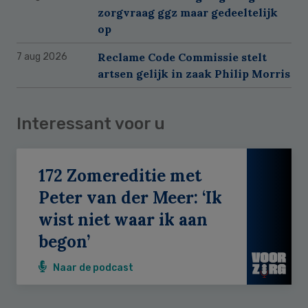
zorgvraag ggz maar gedeeltelijk
op
Reclame Code Commissie stelt
7 aug 2026
artsen gelijk in zaak Philip Morris
Interessant voor u
172 Zomereditie met
Peter van der Meer: ‘Ik
wist niet waar ik aan
begon’
Naar de podcast