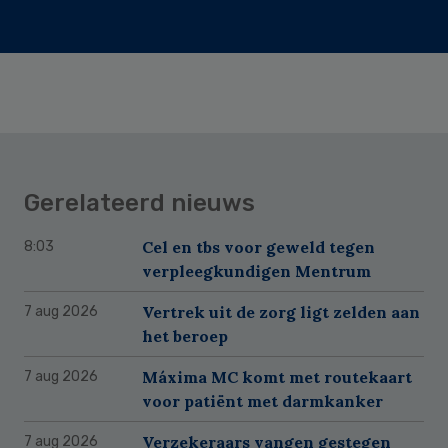
Gerelateerd nieuws
Cel en tbs voor geweld tegen
8:03
verpleegkundigen Mentrum
Vertrek uit de zorg ligt zelden aan
7 aug 2026
het beroep
Máxima MC komt met routekaart
7 aug 2026
voor patiënt met darmkanker
Verzekeraars vangen gestegen
7 aug 2026