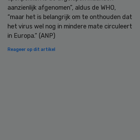
aanzienlijk afgenomen”, aldus de WHO,
“maar het is belangrijk om te onthouden dat
het virus wel nog in mindere mate circuleert
in Europa.” (ANP)
Reageer op dit artikel
Primary
Sidebar