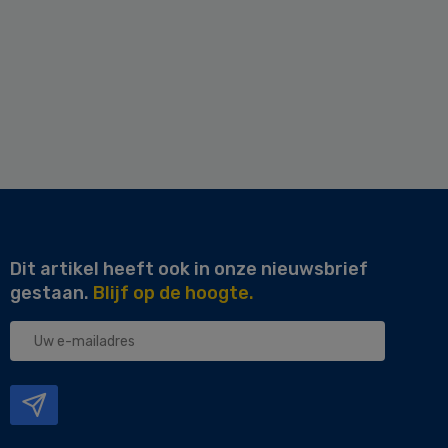
Dit artikel heeft ook in onze nieuwsbrief
gestaan.
Blijf op de hoogte.
Uw
e-
mailadres