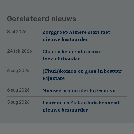
Gerelateerd nieuws
Zorggroep Almere start met
8 jul 2026
nieuwe bestuurder
Charim benoemt nieuwe
24 feb 2026
toezichthouder
(Thuis)komen en gaan in bestuur
6 aug 2026
Rijnstate
Nieuwe bestuurder bij Gemiva
6 aug 2026
Laurentius Ziekenhuis benoemt
5 aug 2026
nieuwe bestuurder