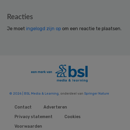
Reader
Reacties
Interactions
Je moet
ingelogd zijn op
om een reactie te plaatsen.
© 2026 | BSL Media & Learning
, onderdeel van
Springer Nature
Contact
Adverteren
Privacy statement
Cookies
Voorwaarden