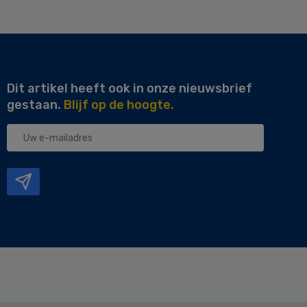
Dit artikel heeft ook in onze nieuwsbrief
gestaan.
Blijf op de hoogte.
Uw
e-
mailadres