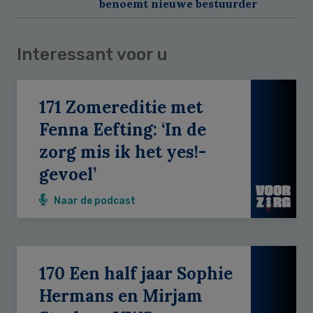
benoemt nieuwe bestuurder
Interessant voor u
171 Zomereditie met
Fenna Eefting: ‘In de
zorg mis ik het yes!-
gevoel’
Naar de podcast
170 Een half jaar Sophie
Hermans en Mirjam