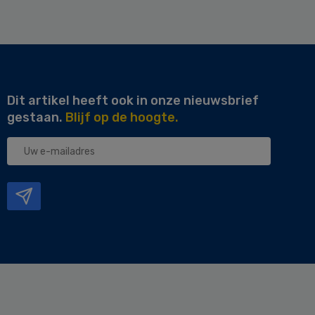
Dit artikel heeft ook in onze nieuwsbrief
gestaan.
Blijf op de hoogte.
Uw
e-
mailadres