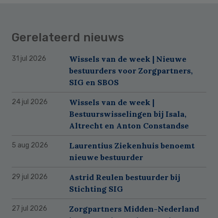
Gerelateerd nieuws
Wissels van de week | Nieuwe
31 jul 2026
bestuurders voor Zorgpartners,
SIG en SBOS
Wissels van de week |
24 jul 2026
Bestuurswisselingen bij Isala,
Altrecht en Anton Constandse
Laurentius Ziekenhuis benoemt
5 aug 2026
nieuwe bestuurder
Astrid Reulen bestuurder bij
29 jul 2026
Stichting SIG
Zorgpartners Midden-Nederland
27 jul 2026