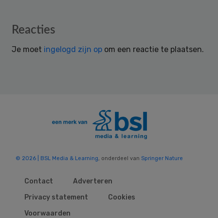
Reader
Reacties
Interactions
Je moet
ingelogd zijn op
om een reactie te plaatsen.
© 2026 | BSL Media & Learning
, onderdeel van
Springer Nature
Contact
Adverteren
Privacy statement
Cookies
Voorwaarden