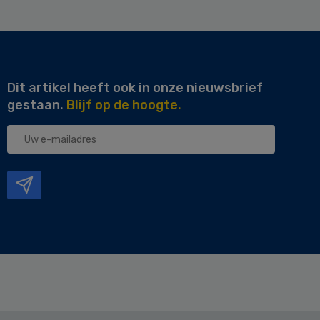
Dit artikel heeft ook in onze nieuwsbrief
gestaan.
Blijf op de hoogte.
Uw
e-
mailadres