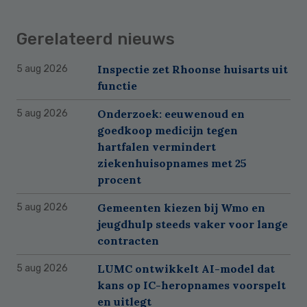
Gerelateerd nieuws
Inspectie zet Rhoonse huisarts uit
5 aug 2026
functie
Onderzoek: eeuwenoud en
5 aug 2026
goedkoop medicijn tegen
hartfalen vermindert
ziekenhuisopnames met 25
procent
Gemeenten kiezen bij Wmo en
5 aug 2026
jeugdhulp steeds vaker voor lange
contracten
LUMC ontwikkelt AI-model dat
5 aug 2026
kans op IC-heropnames voorspelt
en uitlegt