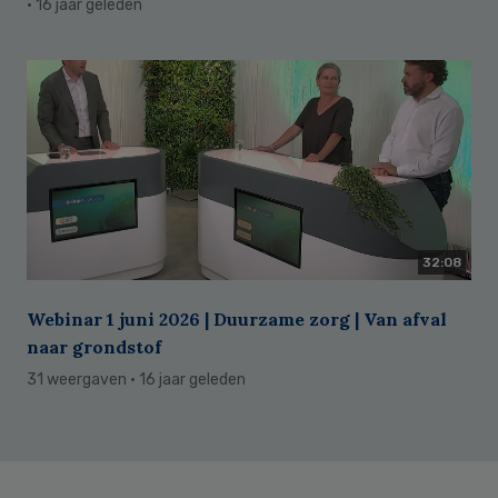
· 16 jaar geleden
32:08
Webinar 1 juni 2026 | Duurzame zorg | Van afval
naar grondstof
31 weergaven
· 16 jaar geleden