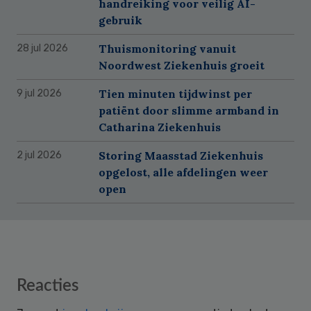
handreiking voor veilig AI-
gebruik
Thuismonitoring vanuit
28 jul 2026
Noordwest Ziekenhuis groeit
Tien minuten tijdwinst per
9 jul 2026
patiënt door slimme armband in
Catharina Ziekenhuis
Storing Maasstad Ziekenhuis
2 jul 2026
opgelost, alle afdelingen weer
open
Reader
Reacties
Interactions