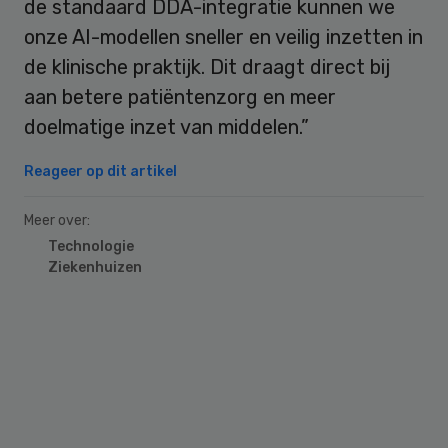
de standaard DDA-integratie kunnen we
onze AI-modellen sneller en veilig inzetten in
de klinische praktijk. Dit draagt direct bij
aan betere patiëntenzorg en meer
doelmatige inzet van middelen.”
Reageer op dit artikel
Meer over:
Technologie
Ziekenhuizen
Primary
Sidebar