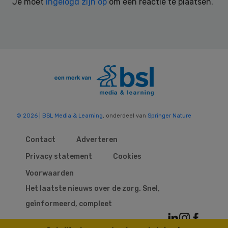
Je moet
ingelogd zijn op
om een reactie te plaatsen.
© 2026 | BSL Media & Learning
, onderdeel van
Springer Nature
Contact
Adverteren
Privacy statement
Cookies
Voorwaarden
Het laatste nieuws over de zorg. Snel,
geïnformeerd, compleet