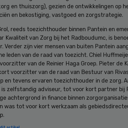
org en thuiszorg), gezien de ontwikkelingen op h
ciën en bekostiging, vastgoed en zorgstrategie.
Grol, reeds toezichthouder binnen Pantein en eme
ar Kwaliteit van Zorg bij het Radboudumc, is ben
r. Verder zijn vier mensen van buiten Pantein aan
e leden van de raad van toezicht. Chiel Huffmeijer
voorzitter van de Reinier Haga Groep. Pieter de 
kort voorzitter van de raad van Bestuur van Riva
p en tevens ervaren toezichthouder in de zorg. 
s zelfstandig adviseur, tot voor kort partner bi
ge achtergrond in finance binnen zorgorganisatie
n was tot voor kort werkzaam als gebiedsdirecteu
p.
it artikel