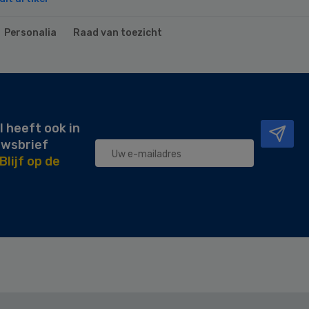
Personalia
Raad van toezicht
l heeft ook in
uwsbrief
Blijf op de