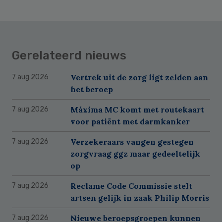
Gerelateerd nieuws
Vertrek uit de zorg ligt zelden aan
7 aug 2026
het beroep
Máxima MC komt met routekaart
7 aug 2026
voor patiënt met darmkanker
Verzekeraars vangen gestegen
7 aug 2026
zorgvraag ggz maar gedeeltelijk
op
Reclame Code Commissie stelt
7 aug 2026
artsen gelijk in zaak Philip Morris
Nieuwe beroepsgroepen kunnen
7 aug 2026