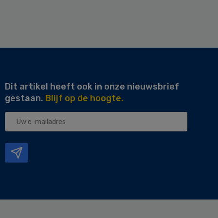
Dit artikel heeft ook in onze nieuwsbrief
gestaan.
Blijf op de hoogte.
Uw
e-
mailadres