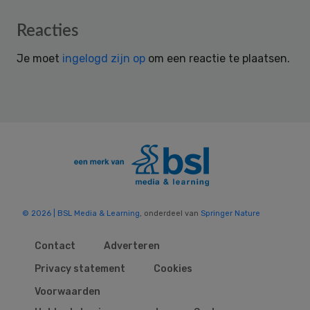
Reader
Reacties
Interactions
Je moet
ingelogd zijn op
om een reactie te plaatsen.
© 2026 | BSL Media & Learning
, onderdeel van
Springer Nature
Contact
Adverteren
Privacy statement
Cookies
Voorwaarden