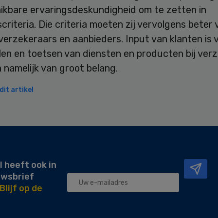
ikbare ervaringsdeskundigheid om te zetten in
scriteria. Die criteria moeten zij vervolgens beter
erzekeraars en aanbieders. Input van klanten is 
len en toetsen van diensten en producten bij ver
 namelijk van groot belang.
it artikel
l heeft ook in
uwsbrief
Blijf op de