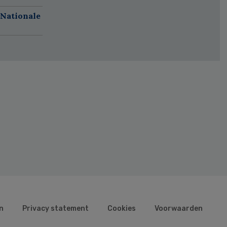
 Nationale
n
Privacy statement
Cookies
Voorwaarden