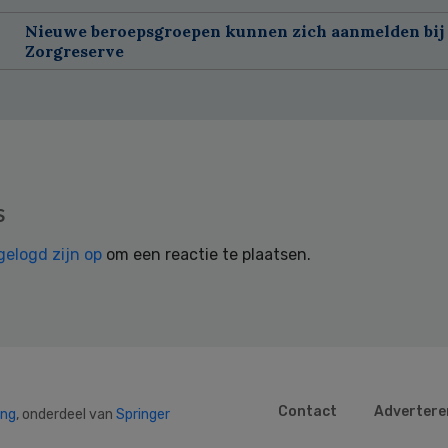
Nieuwe beroepsgroepen kunnen zich aanmelden bij
Zorgreserve
s
gelogd zijn op
om een reactie te plaatsen.
Contact
Advertere
ing
, onderdeel van
Springer