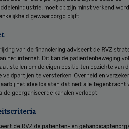
ddelenindustrie, moet op zijn minst verkend word
nkelijkheid gewaarborgd blijft.
et
ijking van de financiering adviseert de RVZ strat
an het internet. Dit kan de patiëntenbeweging vo
aat stellen om de eigen positie ten opzichte van 
 veldpartijen te versterken. Overheid en verzeke
arbij het idee loslaten dat niet alle tegenkracht
a de georganiseerde kanalen verloopt.
itscriteria
seert de RVZ de patiënten- en gehandicaptenorga