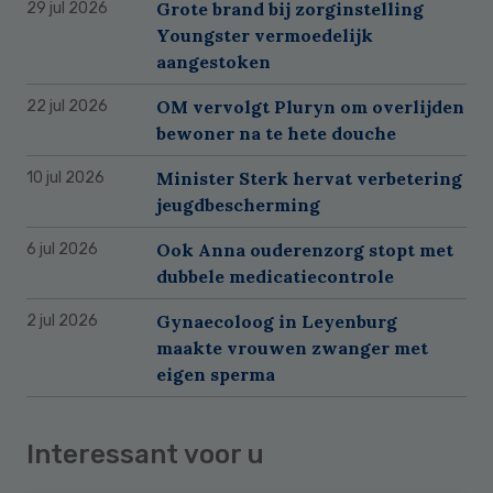
Grote brand bij zorginstelling
29 jul 2026
Youngster vermoedelijk
aangestoken
OM vervolgt Pluryn om overlijden
22 jul 2026
bewoner na te hete douche
Minister Sterk hervat verbetering
10 jul 2026
jeugdbescherming
Ook Anna ouderenzorg stopt met
6 jul 2026
dubbele medicatiecontrole
Gynaecoloog in Leyenburg
2 jul 2026
maakte vrouwen zwanger met
eigen sperma
Interessant voor u