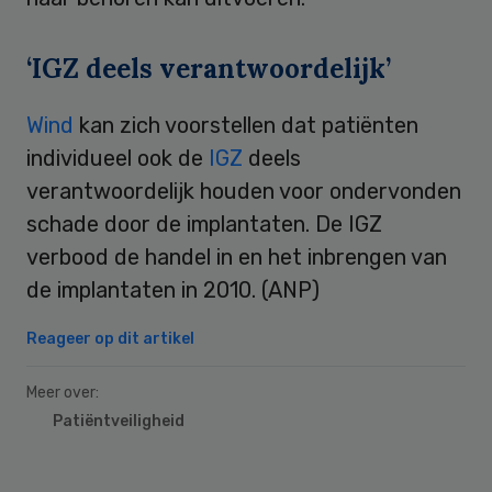
‘IGZ deels verantwoordelijk’
Wind
kan zich voorstellen dat patiënten
individueel ook de
IGZ
deels
verantwoordelijk houden voor ondervonden
schade door de implantaten. De IGZ
verbood de handel in en het inbrengen van
de implantaten in 2010. (ANP)
Reageer op dit artikel
Meer over:
Patiëntveiligheid
Primary