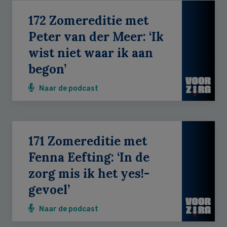
172 Zomereditie met
Peter van der Meer: ‘Ik
wist niet waar ik aan
begon’
Naar de podcast
171 Zomereditie met
Fenna Eefting: ‘In de
zorg mis ik het yes!-
gevoel’
Naar de podcast