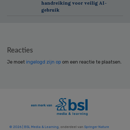
handreiking voor veilig AI-
gebruik
Reader
Reacties
Interactions
Je moet
ingelogd zijn op
om een reactie te plaatsen.
© 2026 | BSL Media & Learning
, onderdeel van
Springer Nature