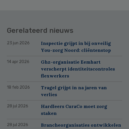
Gerelateerd nieuws
Inspectie grijpt in bij onveilig
23 jun 2026
You-zorg Noord: cliëntenstop
Ghz-organisatie Eemhart
14 apr 2026
verscherpt identiteitscontroles
flexwerkers
Tragel grijpt in na jaren van
18 feb 2026
verlies
Hardleers CuraCo moet zorg
28 jul 2026
staken
Brancheorganisaties ontwikkelen
28 jul 2026