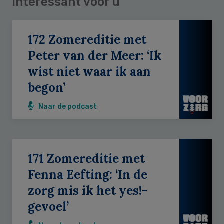
Interessant voor u
172 Zomereditie met
Peter van der Meer: ‘Ik
wist niet waar ik aan
begon’
Naar de podcast
171 Zomereditie met
Fenna Eefting: ‘In de
zorg mis ik het yes!-
gevoel’