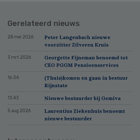
Gerelateerd nieuws
Peter Langenbach nieuwe
28 mei 2026
voorzitter Zilveren Kruis
Georgette Fijneman benoemd tot
3 mrt 2026
CEO PGGM Pensioenservices
(Thuis)komen en gaan in bestuur
16:34
Rijnstate
Nieuwe bestuurder bij Gemiva
13:43
Laurentius Ziekenhuis benoemt
5 aug 2026
nieuwe bestuurder