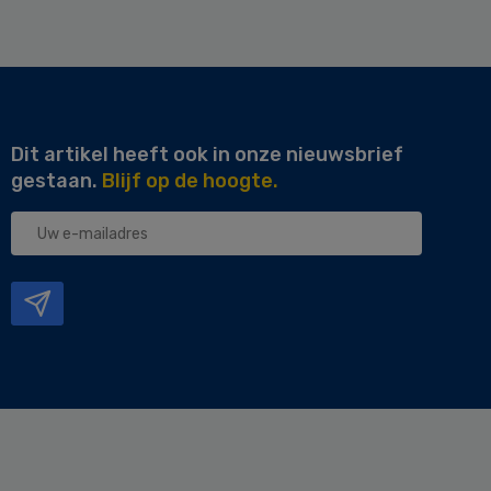
Dit artikel heeft ook in onze nieuwsbrief
gestaan.
Blijf op de hoogte.
Uw
e-
mailadres