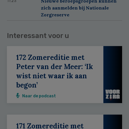
Nieuwe beroepsgroepen kunnen
11:23
zich aanmelden bij Nationale
Zorgreserve
Interessant voor u
172 Zomereditie met
Peter van der Meer: ‘Ik
wist niet waar ik aan
begon’
Naar de podcast
171 Zomereditie met