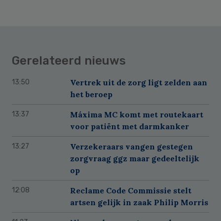
Gerelateerd nieuws
Vertrek uit de zorg ligt zelden aan
13:50
het beroep
Máxima MC komt met routekaart
13:37
voor patiënt met darmkanker
Verzekeraars vangen gestegen
13:27
zorgvraag ggz maar gedeeltelijk
op
Reclame Code Commissie stelt
12:08
artsen gelijk in zaak Philip Morris