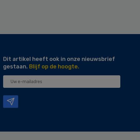
Dit artikel heeft ook in onze nieuwsbrief
gestaan.
Blijf op de hoogte.
Uw
e-
mailadres