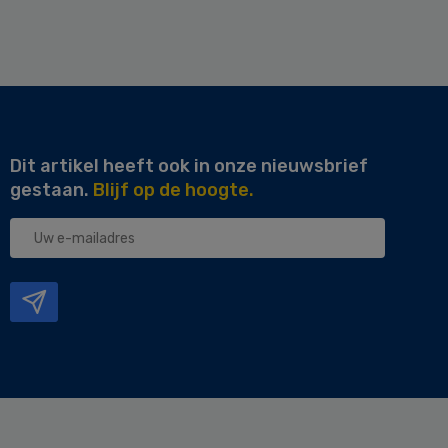
Dit artikel heeft ook in onze nieuwsbrief
gestaan.
Blijf op de hoogte.
Uw
e-
mailadres