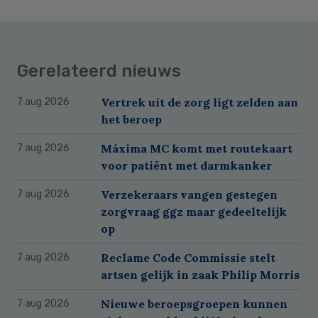
Gerelateerd nieuws
Vertrek uit de zorg ligt zelden aan
7 aug 2026
het beroep
Máxima MC komt met routekaart
7 aug 2026
voor patiënt met darmkanker
Verzekeraars vangen gestegen
7 aug 2026
zorgvraag ggz maar gedeeltelijk
op
Reclame Code Commissie stelt
7 aug 2026
artsen gelijk in zaak Philip Morris
Nieuwe beroepsgroepen kunnen
7 aug 2026