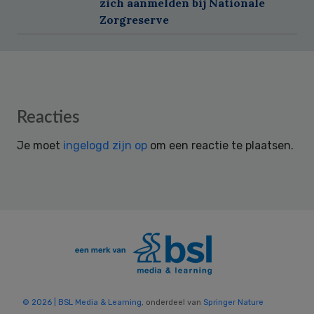
zich aanmelden bij Nationale
Zorgreserve
Reader
Reacties
Interactions
Je moet
ingelogd zijn op
om een reactie te plaatsen.
© 2026 | BSL Media & Learning
, onderdeel van
Springer Nature