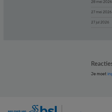
28 mei 2026
27 mei 2026
27 jul 2026
Reader
Reactie
Interactions
Je moet
in