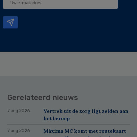
e-
mailadres
Gerelateerd nieuws
Vertrek uit de zorg ligt zelden aan
7 aug 2026
het beroep
Máxima MC komt met routekaart
7 aug 2026