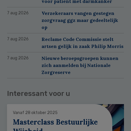
voor patiënt met darmkanker
Verzekeraars vangen gestegen
7 aug 2026
zorgvraag ggz maar gedeeltelijk
op
Reclame Code Commissie stelt
7 aug 2026
artsen gelijk in zaak Philip Morris
Nieuwe beroepsgroepen kunnen
7 aug 2026
zich aanmelden bij Nationale
Zorgreserve
Interessant voor u
Vanaf 28 oktober 2025
Masterclass Bestuurlijke