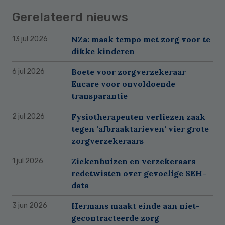
Gerelateerd nieuws
NZa: maak tempo met zorg voor te
13 jul 2026
dikke kinderen
Boete voor zorgverzekeraar
6 jul 2026
Eucare voor onvoldoende
transparantie
Fysiotherapeuten verliezen zaak
2 jul 2026
tegen 'afbraaktarieven' vier grote
zorgverzekeraars
Ziekenhuizen en verzekeraars
1 jul 2026
redetwisten over gevoelige SEH-
data
Hermans maakt einde aan niet-
3 jun 2026
gecontracteerde zorg