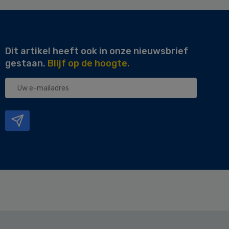
Dit artikel heeft ook in onze nieuwsbrief
gestaan.
Blijf op de hoogte.
Uw
e-
mailadres