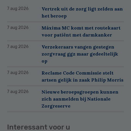
Vertrek uit de zorg ligt zelden aan
7 aug 2026
het beroep
Máxima MC komt met routekaart
7 aug 2026
voor patiënt met darmkanker
Verzekeraars vangen gestegen
7 aug 2026
zorgvraag ggz maar gedeeltelijk
op
Reclame Code Commissie stelt
7 aug 2026
artsen gelijk in zaak Philip Morris
Nieuwe beroepsgroepen kunnen
7 aug 2026
zich aanmelden bij Nationale
Zorgreserve
Interessant voor u