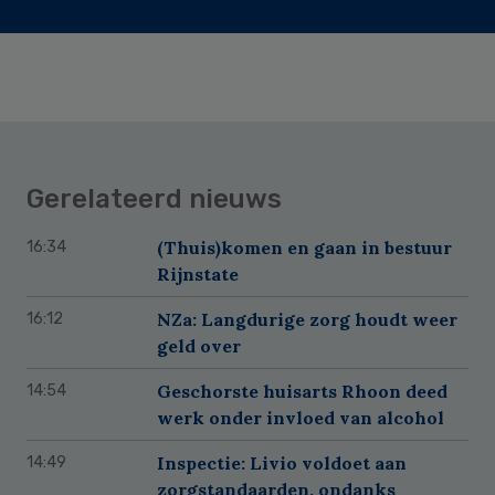
Gerelateerd nieuws
(Thuis)komen en gaan in bestuur
16:34
Rijnstate
NZa: Langdurige zorg houdt weer
16:12
geld over
Geschorste huisarts Rhoon deed
14:54
werk onder invloed van alcohol
Inspectie: Livio voldoet aan
14:49
zorgstandaarden, ondanks