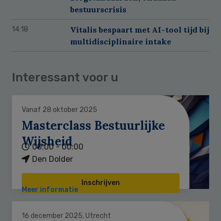
bestuurscrisis
Vitalis bespaart met AI-tool tijd bij
14:18
multidisciplinaire intake
Interessant voor u
Vanaf 28 oktober 2025
Masterclass Bestuurlijke
Wijsheid
00:00 - 00:00
Den Dolder
Inschrijven
Meer informatie
16 december 2025, Utrecht