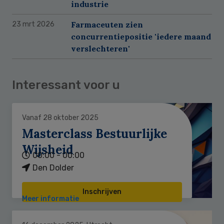
industrie
Farmaceuten zien
23 mrt 2026
concurrentiepositie 'iedere maand
verslechteren'
Interessant voor u
Vanaf 28 oktober 2025
Masterclass Bestuurlijke
Wijsheid
00:00 - 00:00
Den Dolder
Inschrijven
Meer informatie