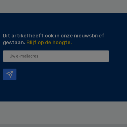
Dit artikel heeft ook in onze nieuwsbrief
gestaan.
Blijf op de hoogte.
Uw
e-
mailadres