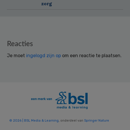
zorg
Reader
Reacties
Interactions
Je moet
ingelogd zijn op
om een reactie te plaatsen.
© 2026 | BSL Media & Learning
, onderdeel van
Springer Nature