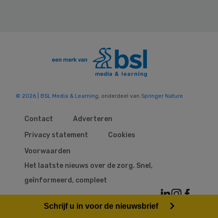
© 2026 | BSL Media & Learning
, onderdeel van
Springer Nature
Contact
Adverteren
Privacy statement
Cookies
Voorwaarden
Het laatste nieuws over de zorg. Snel,
geïnformeerd, compleet
Schrijf u in voor de nieuwsbrief