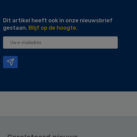
Dit artikel heeft ook in onze nieuwsbrief
gestaan.
Blijf op de hoogte.
Uw
e-
mailadres