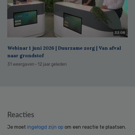
32:08
Webinar 1 juni 2026 | Duurzame zorg | Van afval
naar grondstof
31 weergaven
· 12 jaar geleden
Reader
Reacties
Interactions
Je moet
ingelogd zijn op
om een reactie te plaatsen.