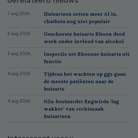
Gerelateerd nieuws
Huisartsen zetten meer AI in,
7 aug 2026
chatbots nog niet populair
Geschorste huisarts Rhoon deed
6 aug 2026
werk onder invloed van alcohol
Inspectie zet Rhoonse huisarts uit
5 aug 2026
functie
Tijdens het wachten op ggz gaan
4 aug 2026
de meeste patiënten naar de
huisarts
NZa-bestuurder Engwirda ‘lag
4 aug 2026
wakker’ van rechtszaak
huisartsen