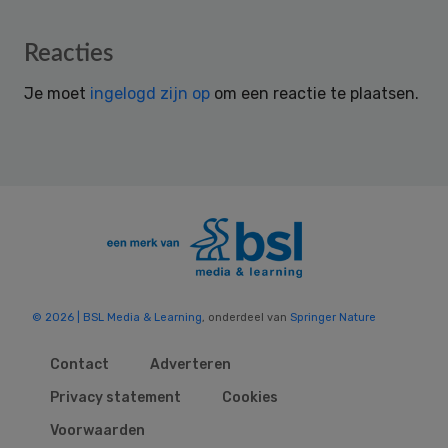
Reader
Reacties
Interactions
Je moet
ingelogd zijn op
om een reactie te plaatsen.
© 2026 | BSL Media & Learning
, onderdeel van
Springer Nature
Contact
Adverteren
Privacy statement
Cookies
Voorwaarden