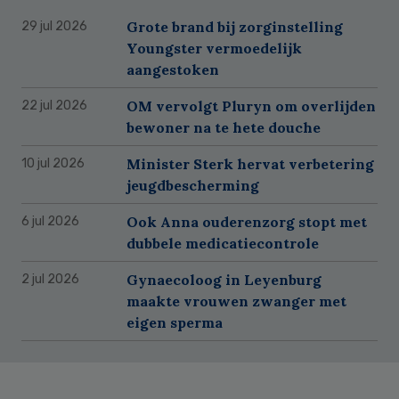
Grote brand bij zorginstelling
29 jul 2026
Youngster vermoedelijk
aangestoken
OM vervolgt Pluryn om overlijden
22 jul 2026
bewoner na te hete douche
Minister Sterk hervat verbetering
10 jul 2026
jeugdbescherming
Ook Anna ouderenzorg stopt met
6 jul 2026
dubbele medicatiecontrole
Gynaecoloog in Leyenburg
2 jul 2026
maakte vrouwen zwanger met
eigen sperma