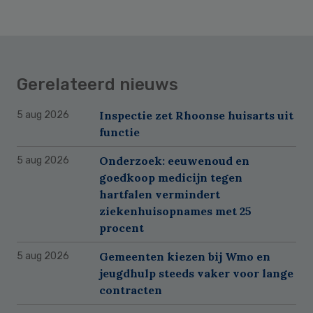
Gerelateerd nieuws
Inspectie zet Rhoonse huisarts uit
5 aug 2026
functie
Onderzoek: eeuwenoud en
5 aug 2026
goedkoop medicijn tegen
hartfalen vermindert
ziekenhuisopnames met 25
procent
Gemeenten kiezen bij Wmo en
5 aug 2026
jeugdhulp steeds vaker voor lange
contracten