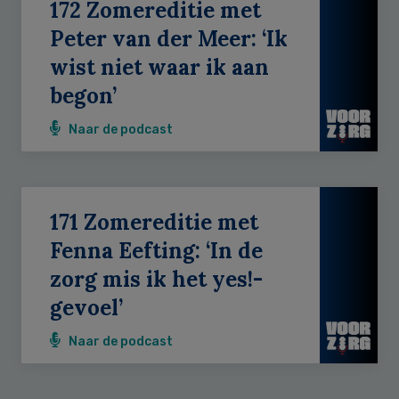
172 Zomereditie met
Peter van der Meer: ‘Ik
wist niet waar ik aan
begon’
Naar de podcast
171 Zomereditie met
Fenna Eefting: ‘In de
zorg mis ik het yes!-
gevoel’
Naar de podcast