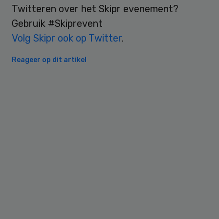
Twitteren over het Skipr evenement?
Gebruik #Skiprevent
Volg Skipr ook op Twitter
.
Reageer op dit artikel
Primary
Sidebar