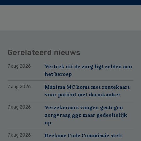
Gerelateerd nieuws
Vertrek uit de zorg ligt zelden aan
7 aug 2026
het beroep
Máxima MC komt met routekaart
7 aug 2026
voor patiënt met darmkanker
Verzekeraars vangen gestegen
7 aug 2026
zorgvraag ggz maar gedeeltelijk
op
Reclame Code Commissie stelt
7 aug 2026