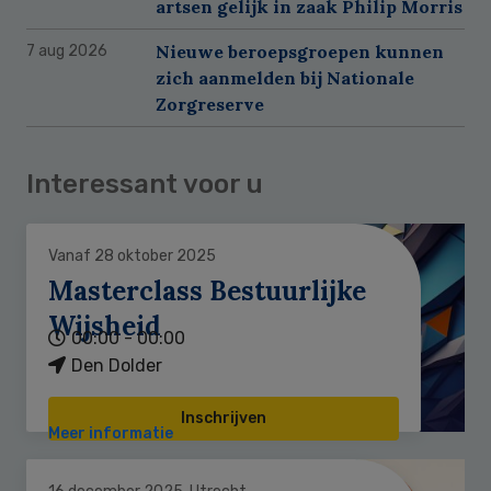
artsen gelijk in zaak Philip Morris
Nieuwe beroepsgroepen kunnen
7 aug 2026
zich aanmelden bij Nationale
Zorgreserve
Interessant voor u
Vanaf 28 oktober 2025
Masterclass Bestuurlijke
Wijsheid
00:00 - 00:00
Den Dolder
Inschrijven
Meer informatie