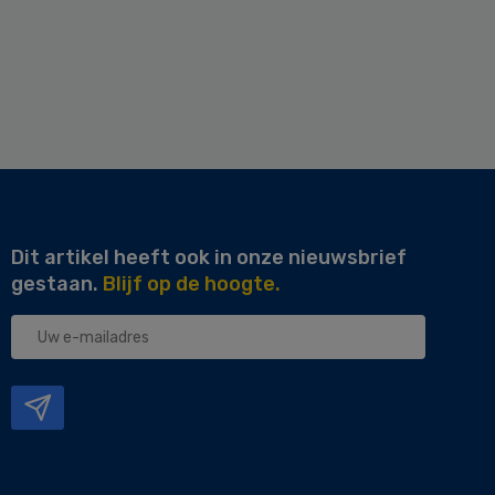
Dit artikel heeft ook in onze nieuwsbrief
gestaan.
Blijf op de hoogte.
Uw
e-
mailadres