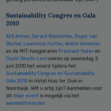
Sustainability Congres en Gala
2010
Kofi Annan
,
Gerard Kleisterlee
,
Roger van
Boxtel
,
Lawrence Hutter
,
André Veneman
en de MIT-hoogleraren
Prashant Yadav
en
David Simchi-Levi
voeren op woensdag 2
juni 2010 het woord tijdens het
Sustainability Congres en Sustainability
Gala 2010
in Hotel Huis ter Duin in
Noordwijk. Wilt u erbij zijn? Aanmelden voor
dit
Skipr event
is mogelijk via het
aanmeldformulier
.