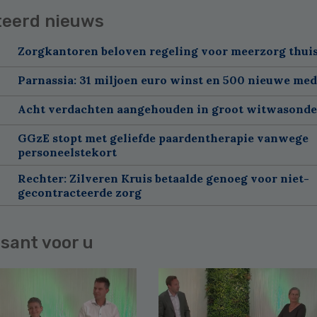
teerd nieuws
Zorgkantoren beloven regeling voor meerzorg thui
Parnassia: 31 miljoen euro winst en 500 nieuwe me
Acht verdachten aangehouden in groot witwasond
GGzE stopt met geliefde paardentherapie vanwege
personeelstekort
Rechter: Zilveren Kruis betaalde genoeg voor niet-
gecontracteerde zorg
sant voor u