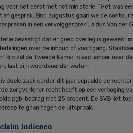
g voor het eerst met het ministerie. “Het was ee
tief gesprek. Eind augustus gaan we de contour
bespreken in een vervolggesprek”, aldus Van der G
sterie bevestigt dat er goed overleg is geweest 
edelingen over de inhoud of voortgang. Staatsse
an Rijn zal de Tweede Kamer in september over de
en, laat zijn woordvoerder weten.
dividuele zaak eerder dit jaar bepaalde de rechter
de zorgverlener recht heeft op een verhoging va
aalde pgb-bedrag met 25 procent. De SVB liet to
beroep te gaan tegen de uitspraak.
claim indienen