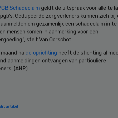
PGB Schadeclaim
geldt de uitspraak voor alle te l
 pgb’s. Gedupeerde zorgverleners kunnen zich bij
 aanmelden om gezamenlijk een schadeclaim in te 
en mensen komen in aanmerking voor een
rgoeding”, stelt Van Oorschot.
n maand na
de oprichting
heeft de stichting al me
end aanmeldingen ontvangen van particuliere
eners. (ANP)
it artikel