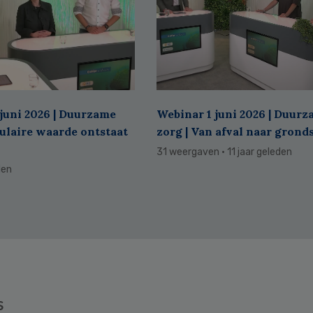
juni 2026 | Duurzame
Webinar 1 juni 2026 | Duur
culaire waarde ontstaat
zorg | Van afval naar grond
31 weergaven
· 11 jaar geleden
den
s