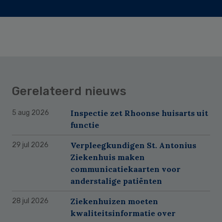
Gerelateerd nieuws
Inspectie zet Rhoonse huisarts uit
5 aug 2026
functie
Verpleegkundigen St. Antonius
29 jul 2026
Ziekenhuis maken
communicatiekaarten voor
anderstalige patiënten
Ziekenhuizen moeten
28 jul 2026
kwaliteitsinformatie over