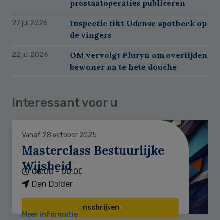
prostaatoperaties publiceren
Inspectie tikt Udense apotheek op
27 jul 2026
de vingers
OM vervolgt Pluryn om overlijden
22 jul 2026
bewoner na te hete douche
Interessant voor u
Vanaf 28 oktober 2025
Masterclass Bestuurlijke
Wijsheid
00:00 - 00:00
Den Dolder
Inschrijven
Meer informatie