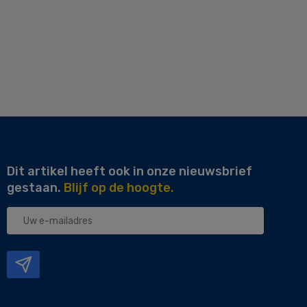
Dit artikel heeft ook in onze nieuwsbrief
gestaan.
Blijf op de hoogte.
Uw
e-
mailadres