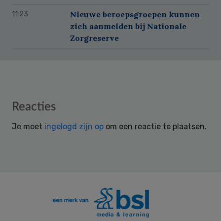
Nieuwe beroepsgroepen kunnen
11:23
zich aanmelden bij Nationale
Zorgreserve
Reader
Reacties
Interactions
Je moet
ingelogd zijn op
om een reactie te plaatsen.