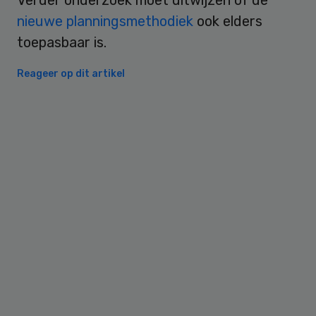
nieuwe planningsmethodiek
ook elders
toepasbaar is.
Reageer op dit artikel
Primary
Sidebar