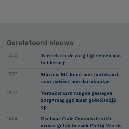
Gerelateerd nieuws
Vertrek uit de zorg ligt zelden aan
13:50
het beroep
Máxima MC komt met routekaart
13:37
voor patiënt met darmkanker
Verzekeraars vangen gestegen
13:27
zorgvraag ggz maar gedeeltelijk
op
Reclame Code Commissie stelt
12:08
artsen gelijk in zaak Philip Morris